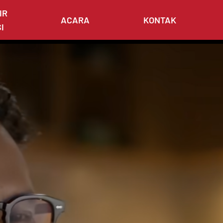
IR
ACARA
KONTAK
I