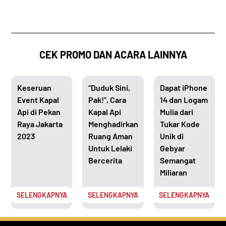
CEK PROMO DAN ACARA LAINNYA
Keseruan
“Duduk Sini,
Dapat iPhone
Event Kapal
Pak!”, Cara
14 dan Logam
Api di Pekan
Kapal Api
Mulia dari
Raya Jakarta
Menghadirkan
Tukar Kode
2023
Ruang Aman
Unik di
Untuk Lelaki
Gebyar
Bercerita
Semangat
Miliaran
SELENGKAPNYA
SELENGKAPNYA
SELENGKAPNYA