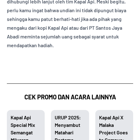
dihubungi lebih lanjut oleh tim Kapal Api. Meski begitu,
perlu kamu ingat bahwa undian ini tidak dipungut biaya
sehingga kamu patut berhati-hati jika ada pihak yang
mengaku dari kopi Kapal Api atau dari PT Santos Jaya
Abadi meminta sejumlah uang sebagai syarat untuk
mendapatkan hadiah.
CEK PROMO DAN ACARA LAINNYA
Kapal Api
URUP 2025:
Kapal Api X
Special Mix
Menyambut
Malaka
Semangat
Matahari
Project Goes
Milyaran
Pertama
to Campus: