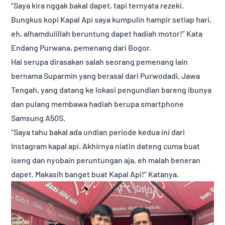
“Saya kira nggak bakal dapet, tapi ternyata rezeki.
Bungkus kopi Kapal Api saya kumpulin hampir setiap hari,
eh, alhamdulillah beruntung dapet hadiah motor!” Kata
Endang Purwana, pemenang dari Bogor.
Hal serupa dirasakan salah seorang pemenang lain
bernama Suparmin yang berasal dari Purwodadi, Jawa
Tengah, yang datang ke lokasi pengundian bareng ibunya
dan pulang membawa hadiah berupa smartphone
Samsung A50S.
“Saya tahu bakal ada undian periode kedua ini dari
Instagram kapal api. Akhirnya niatin dateng cuma buat
iseng dan nyobain peruntungan aja, eh malah beneran
dapet. Makasih banget buat Kapal Api!” Katanya.