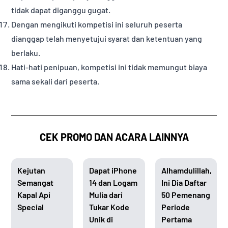
tidak dapat diganggu gugat.
Dengan mengikuti kompetisi ini seluruh peserta
dianggap telah menyetujui syarat dan ketentuan yang
berlaku.
Hati-hati penipuan, kompetisi ini tidak memungut biaya
sama sekali dari peserta.
CEK PROMO DAN ACARA LAINNYA
Kejutan
Dapat iPhone
Alhamdulillah,
Semangat
14 dan Logam
Ini Dia Daftar
Kapal Api
Mulia dari
50 Pemenang
Special
Tukar Kode
Periode
Unik di
Pertama