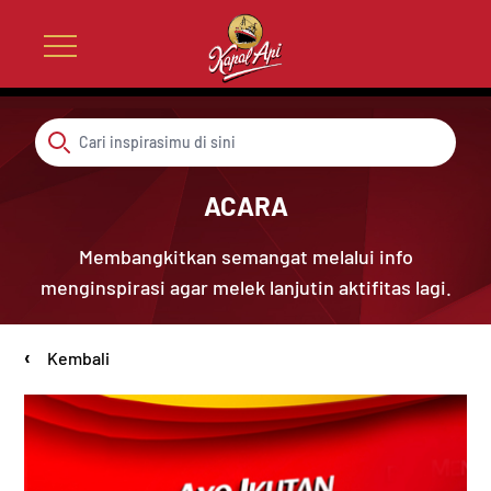
ACARA
Membangkitkan semangat melalui info
menginspirasi agar melek lanjutin aktifitas lagi.
‹
Kembali